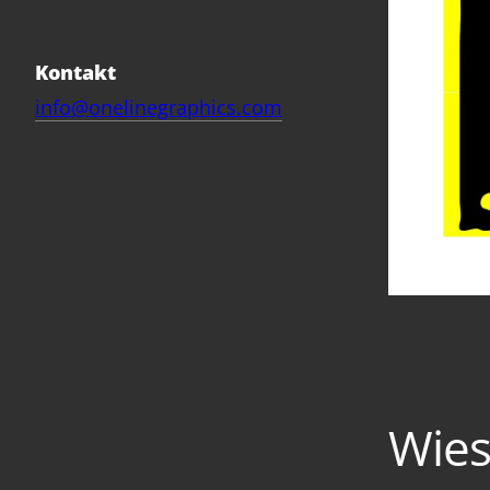
Kontakt
info@onelinegraphics.com
Wies