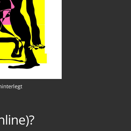
interlegt
line)?