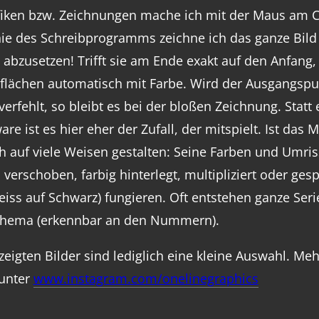
iken bzw. Zeichnungen mache ich mit der Maus am C
nie des Schreibprogramms zeichne ich das ganze Bild 
 abzusetzen! Trifft sie am Ende exakt auf den Anfang, s
flächen automatisch mit Farbe. Wird der Ausgangspu
verfehlt, so bleibt es bei der bloßen Zeichnung. Statt 
are ist es hier eher der Zufall, der mitspielt. Ist das 
ch auf viele Weisen gestalten: Seine Farben und Umriss
, verschoben, farbig hinterlegt, multipliziert oder ges
eiss auf Schwarz) fungieren. Oft entstehen ganze Ser
Thema (erkennbar an den Nummern).
zeigten Bilder sind lediglich eine kleine Auswahl. Me
unter
www.instagram.com/onelinegraphics