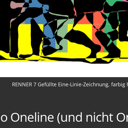
RENNER 7 Gefüllte Eine-Linie-Zeichnung, farbig h
o Oneline (und nicht On