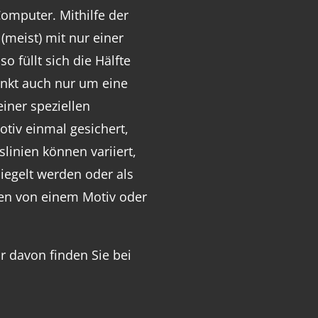
omputer. Mithilfe der
(meist) mit nur einer
o füllt sich die Hälfte
nkt auch nur um eine
einer speziellen
Motiv einmal gesichert,
linien können variiert,
piegelt werden oder als
ien von einem Motiv oder
hr davon finden Sie bei