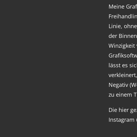
Meine Graf
Freihandli
Linie, ohne
der Binnen
Winzigkeit 
Grafiksoftw
lässt es si
verkleinert
Negativ (W
zu einem 
Die hier ge
Instagram 