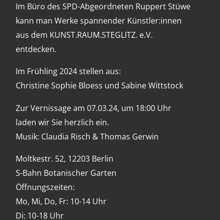
Im Büro des SPD-Abgeordneten Ruppert Stüwe
kann man Werke spannender Künstler:innen
aus dem KUNST.R
A
UM.STEGLITZ. e.V.
entdecken.
Im Frühling 2024 stellen aus:
Christine Sophie Bloess und Sabine Wittstock
Zur Vernissage am 07.03.24, um 18:00 Uhr
laden wir Sie herzlich ein.
Musik: Claudia Risch & Thomas Gerwin
Moltkestr. 52, 12203 Berlin
S-Bahn Botanischer Garten
Öffnungszeiten:
Mo, Mi, Do, Fr: 10-14 Uhr
Di: 10-18 Uhr